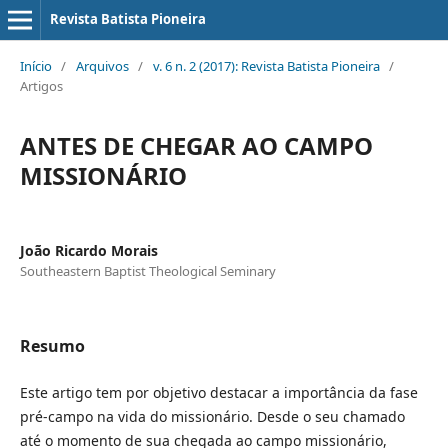
Revista Batista Pioneira
Início
/
Arquivos
/
v. 6 n. 2 (2017): Revista Batista Pioneira
/
Artigos
ANTES DE CHEGAR AO CAMPO
MISSIONÁRIO
João Ricardo Morais
Southeastern Baptist Theological Seminary
Resumo
Este artigo tem por objetivo destacar a importância da fase
pré-campo na vida do missionário. Desde o seu chamado
até o momento de sua chegada ao campo missionário,