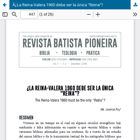
Â¿La Reina-Valera 1960 debe ser la única “Reina”?