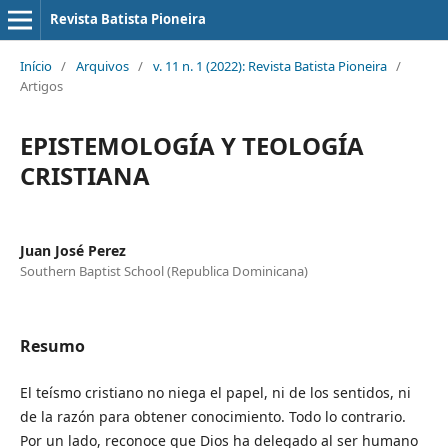
Revista Batista Pioneira
Início
/
Arquivos
/
v. 11 n. 1 (2022): Revista Batista Pioneira
/
Artigos
EPISTEMOLOGÍA Y TEOLOGÍA
CRISTIANA
Juan José Perez
Southern Baptist School (Republica Dominicana)
Resumo
El teísmo cristiano no niega el papel, ni de los sentidos, ni
de la razón para obtener conocimiento. Todo lo contrario.
Por un lado, reconoce que Dios ha delegado al ser humano