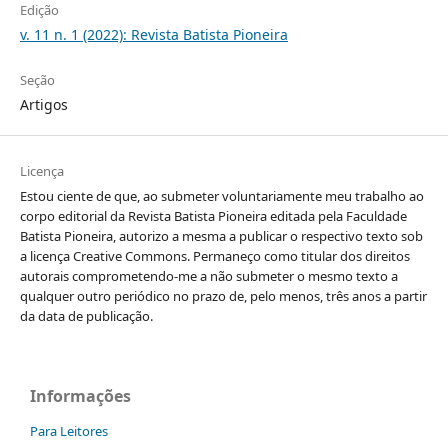
Edição
v. 11 n. 1 (2022): Revista Batista Pioneira
Seção
Artigos
Licença
Estou ciente de que, ao submeter voluntariamente meu trabalho ao
corpo editorial da Revista Batista Pioneira editada pela Faculdade
Batista Pioneira, autorizo a mesma a publicar o respectivo texto sob
a licença Creative Commons. Permaneço como titular dos direitos
autorais comprometendo-me a não submeter o mesmo texto a
qualquer outro periódico no prazo de, pelo menos, três anos a partir
da data de publicação.
Informações
Para Leitores