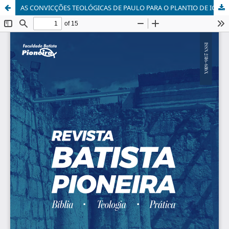
AS CONVICÇÕES TEOLÓGICAS DE PAULO PARA O PLANTIO DE IGREJAS