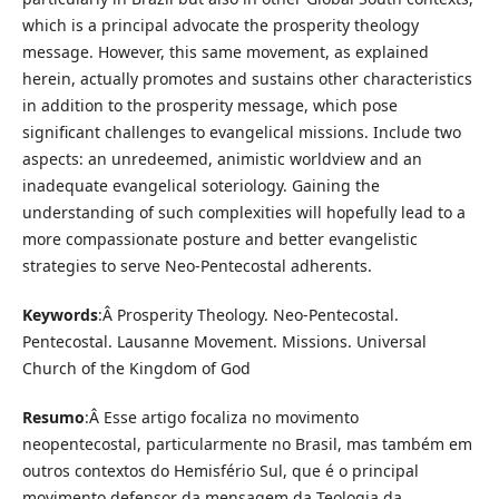
which is a principal advocate the prosperity theology
message. However, this same movement, as explained
herein, actually promotes and sustains other characteristics
in addition to the prosperity message, which pose
significant challenges to evangelical missions. Include two
aspects: an unredeemed, animistic worldview and an
inadequate evangelical soteriology. Gaining the
understanding of such complexities will hopefully lead to a
more compassionate posture and better evangelistic
strategies to serve Neo-Pentecostal adherents.
Keywords
:Â Prosperity Theology. Neo-Pentecostal.
Pentecostal. Lausanne Movement. Missions. Universal
Church of the Kingdom of God
Resumo
:Â Esse artigo focaliza no movimento
neopentecostal, particularmente no Brasil, mas também em
outros contextos do Hemisfério Sul, que é o principal
movimento defensor da mensagem da Teologia da