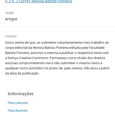
v. 3 n. 2 (2014): Revista Batista Pioneira
Seção
Artigos
Licença
Estou ciente de que, ao submeter voluntariamente meu trabalho ao
corpo editorial da Revista Batista Pioneira editada pela Faculdade
Batista Pioneira, autorizo a mesma a publicar o respectivo texto sob
a licença Creative Commons. Permaneço como titular dos direitos
autorais comprometendo-me a não submeter o mesmo texto a
qualquer outro periódico no prazo de, pelo menos, três anos a partir
da data de publicação.
Informações
Para Leitores
Para Autores